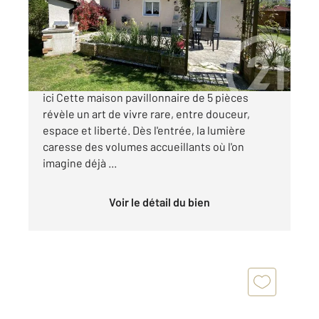
Maison à vendre
399 900 €
Et si votre prochain coup de cœur commençait
ici Cette maison pavillonnaire de 5 pièces
révèle un art de vivre rare, entre douceur,
espace et liberté. Dès l'entrée, la lumière
caresse des volumes accueillants où l'on
imagine déjà ...
Voir le détail du bien