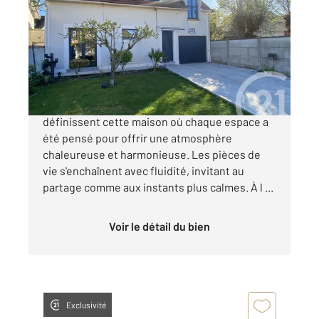
75,11 m
, 5 pièces
Ref : 275
Maison à vendre
349 000 €
Lumière, volumes et douceur de vivre
définissent cette maison où chaque espace a
été pensé pour offrir une atmosphère
chaleureuse et harmonieuse. Les pièces de
vie s'enchaînent avec fluidité, invitant au
partage comme aux instants plus calmes. À l ...
Voir le détail du bien
Exclusivité