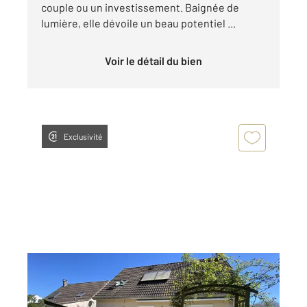
couple ou un investissement. Baignée de
lumière, elle dévoile un beau potentiel ...
Voir le détail du bien
Exclusivité
OZOIR LA FERRIERE 77
2
92,80 m
, 5 pièces
Ref : 228