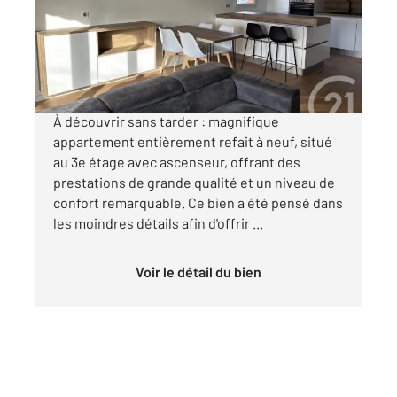
Appartement F3 à louer
1 390 €
par mois charges comprises
À découvrir sans tarder : magnifique
appartement entièrement refait à neuf, situé
au 3e étage avec ascenseur, offrant des
prestations de grande qualité et un niveau de
confort remarquable. Ce bien a été pensé dans
les moindres détails afin d'offrir ...
Voir le détail du bien