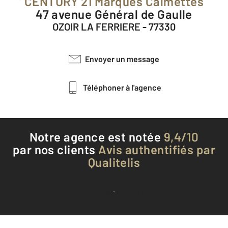
CENTURY 21 Marques Calmettes
47 avenue Général de Gaulle
OZOIR LA FERRIERE - 77330
Envoyer un message
Téléphoner à l'agence
Notre agence est notée
9,4/10
par nos clients
Avis authentifiés par
Qualitelis
Voir tous les avis clients