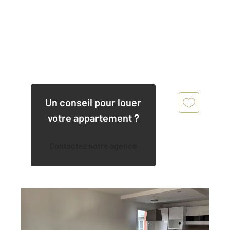
Un conseil pour louer
votre appartement ?
Contactez notre agence
COMBS LA VILLE 77
2
80 m
, 3 pièces
Ref : 308