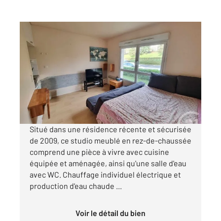
TORCY 77
2
18,73 m
, 1 pièce
Ref : 329
Appartement F1 à louer
722 €
par mois charges comprises
Situé dans une résidence récente et sécurisée
de 2009, ce studio meublé en rez-de-chaussée
comprend une pièce à vivre avec cuisine
équipée et aménagée, ainsi qu'une salle d'eau
avec WC. Chauffage individuel électrique et
production d'eau chaude ...
Voir le détail du bien